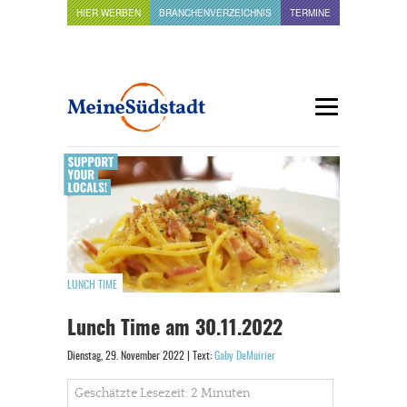
HIER WERBEN
BRANCHENVERZEICHNIS
TERMINE
LUNCH TIME
Lunch Time am 30.11.2022
Dienstag, 29. November 2022 | Text:
Gaby DeMuirier
Geschätzte Lesezeit: 2 Minuten