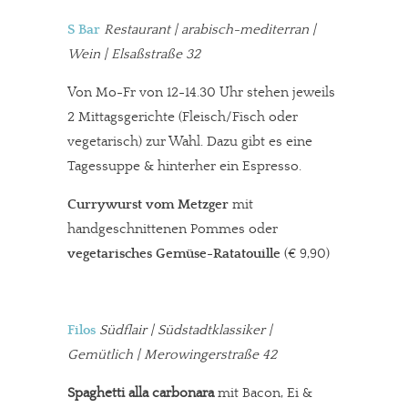
S Bar
Restaurant | arabisch-mediterran |
Wein | Elsaßstraße 32
Von Mo-Fr von 12-14.30 Uhr stehen jeweils
2 Mittagsgerichte (Fleisch/Fisch oder
vegetarisch) zur Wahl. Dazu gibt es eine
Tagessuppe & hinterher ein Espresso.
Currywurst vom Metzger
mit
handgeschnittenen Pommes oder
vegetarisches Gemüse-Ratatouille
(€ 9,90)
Filos
Südflair | Südstadtklassiker |
Gemütlich | Merowingerstraße 42
Spaghetti alla carbonara
mit Bacon, Ei &