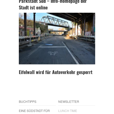
Parkstadt Süd – Info-Homepage der
Stadt ist online
Eifelwall wird für Autoverkehr gesperrt
BUCHTIPPS
NEWSLETTER
EINE SÜDSTADT FÜR
LUNCH TIME