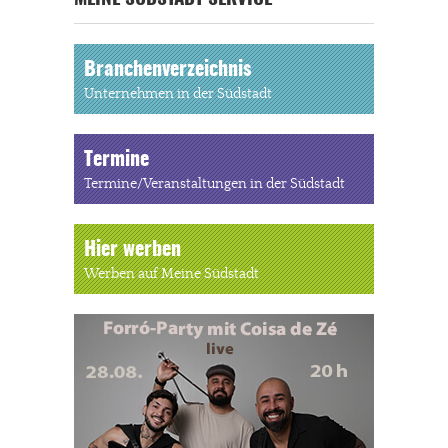
Branchenverzeichnis
Unternehmen in der Südstadt
Termine
Termine/Veranstaltungen in der Südstadt
Hier werben
Werben auf Meine Südstadt