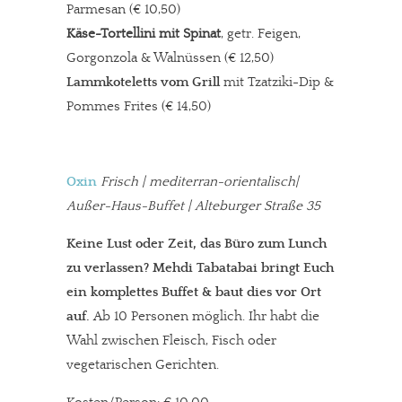
Parmesan (€ 10,50)
Käse-Tortellini mit Spinat
, getr. Feigen,
Gorgonzola & Walnüssen (€ 12,50)
Lammkoteletts vom Grill
mit Tzatziki-Dip &
Pommes Frites (€ 14,50)
Oxin
Frisch | mediterran-orientalisch|
Außer-Haus-Buffet | Alteburger Straße 35
Keine Lust oder Zeit, das Büro zum Lunch
zu verlassen? Mehdi Tabatabai bringt Euch
ein komplettes Buffet & baut dies vor Ort
auf.
Ab 10 Personen möglich. Ihr habt die
Wahl zwischen Fleisch, Fisch oder
vegetarischen Gerichten.