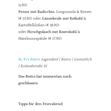
11,90)
Penne mit Radicchio
, Gorgonzola & Birnen
(€ 13,90) oder
Gänsekeule mit Rotkohl
&
Kartoffelklößen (€ 18,90)
oder
Hirschgulasch mit Rosenkohl
&
Haselnussspätzle (€ 17,90)
Bi-Pi´s Bistro
Jugendstil | Bistro | Gemütlich
| Rolandstraße 61
Das Bistro hat momentan noch
geschlossen.
Tipps für den Feierabend: