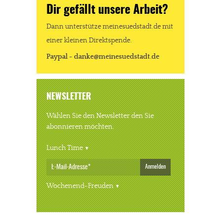
Dir gefällt unsere Arbeit?
Dann unterstütze meinesuedstadt.de mit
einer kleinen Direktspende.
Paypal - danke@meinesuedstadt.de
NEWSLETTER
Wählen Sie den Newsletter den Sie
abonnieren möchten.
Lunch Time
Anmelden
Wochenend-Freuden