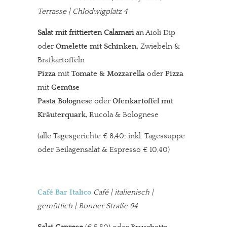
Terrasse | Chlodwigplatz 4
Salat mit frittierten Calamari
an Aioli Dip
oder
Omelette mit Schinken
, Zwiebeln &
Bratkartoffeln
Pizza
mit
Tomate & Mozzarella
oder
Pizza
mit
Gemüse
Pasta Bolognese
oder
Ofenkartoffel mit
Kräuterquark
, Rucola & Bolognese
(alle Tagesgerichte € 8,40; inkl. Tagessuppe
oder Beilagensalat & Espresso € 10,40)
Café Bar Italico
Café | italienisch |
gemütlich | Bonner Straße 94