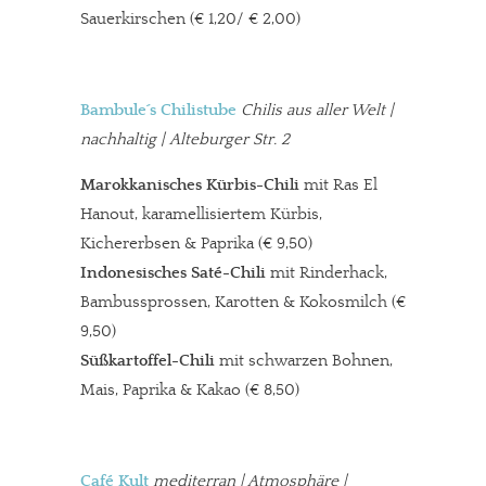
Sauerkirschen (€ 1,20/ € 2,00)
Bambule´s Chilistube
Chilis aus aller Welt
|
nachhaltig | Alteburger Str. 2
Marokkanisches Kürbis-Chili
mit Ras El
Hanout, karamellisiertem Kürbis,
Kichererbsen & Paprika (€ 9,50)
Indonesisches Saté-Chili
mit Rinderhack,
Bambussprossen, Karotten & Kokosmilch (€
9,50)
Süßkartoffel-Chili
mit schwarzen Bohnen,
Mais, Paprika & Kakao (€ 8,50)
Café Kult
mediterran
| Atmosphäre |