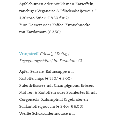
Apfelchutney
oder mit
kleinen Kartoffeln,
rauchiger Veganaise
& Pflücksalat (jeweils €
4,30/pro Stück, € 8,50 für 2)
Zum Dessert oder Kaffee:
Zimtschnecke
mit Kardamom
(€ 3,50)
Vringstreff
Günstig | Deftig |
Begegnungsstätte | Im Ferkulum 42
Apfel-Sellerie-Rahmsuppe
mit
Kartoffelchips (€ 1,20/ € 2,00)
Putenfrikassee mit Champignons,
Erbsen,
Möhren & Kartoffeln oder
Pochiertes Ei mit
Gorgonzola-Rahmspinat
& gebratenen
Süßkartoffelgnocchi (€ 2,40/ € 5,00)
Weiße Schokoladenmousse
mit