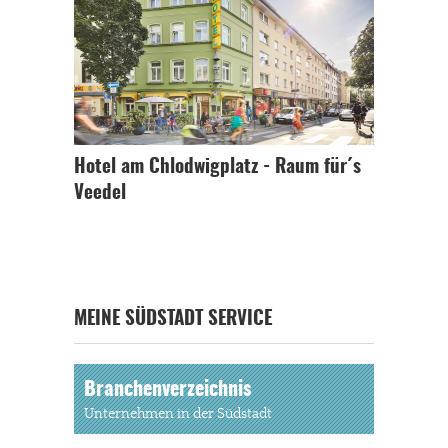
Hotel am Chlodwigplatz - Raum für´s
Veedel
MEINE SÜDSTADT SERVICE
Branchenverzeichnis
Unternehmen in der Südstadt