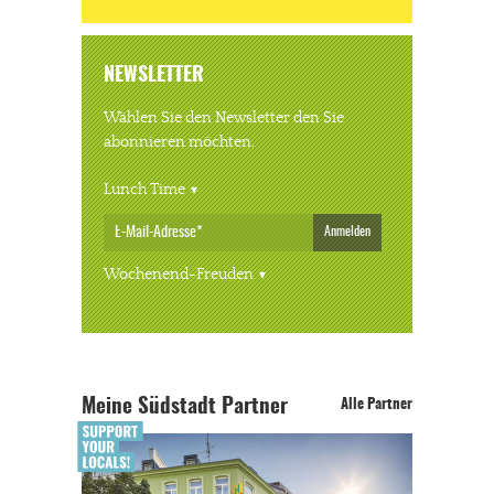
NEWSLETTER
Wählen Sie den Newsletter den Sie
abonnieren möchten.
Lunch Time
Anmelden
Wochenend-Freuden
Meine Südstadt Partner
Alle Partner