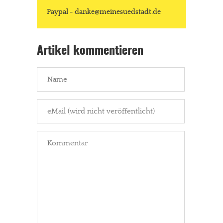
Paypal - danke@meinesuedstadt.de
Artikel kommentieren