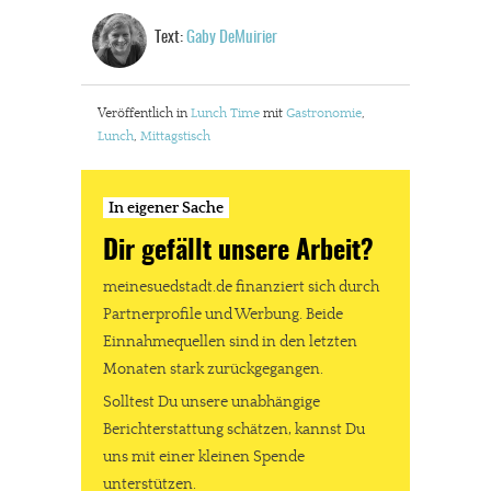
Text:
Gaby DeMuirier
Veröffentlich in
Lunch Time
mit
Gastronomie
,
Lunch
,
Mittagstisch
In eigener Sache
Dir gefällt unsere Arbeit?
meinesuedstadt.de finanziert sich durch
Partnerprofile und Werbung. Beide
Einnahmequellen sind in den letzten
Monaten stark zurückgegangen.
Solltest Du unsere unabhängige
Berichterstattung schätzen, kannst Du
uns mit einer kleinen Spende
unterstützen.