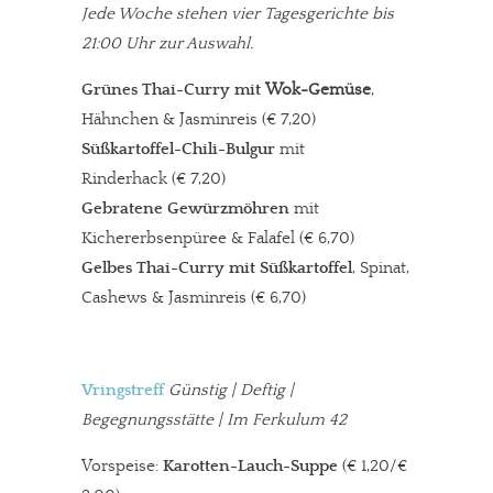
Jede Woche stehen vier Tagesgerichte bis
21:00 Uhr zur Auswahl.
Grünes Thai-Curry mit
Wok
-Gemüse
,
Hähnchen & Jasminreis (€ 7,20)
Süßkartoffel-Chili-Bulgur
mit
Rinderhack (€ 7,20)
Gebratene Gewürzmöhren
mit
Kichererbsenpüree & Falafel (€ 6,70)
Gelbes Thai-Curry mit Süßkartoffel
, Spinat,
Cashews & Jasminreis (€ 6,70)
Vringstreff
Günstig | Deftig |
Begegnungsstätte | Im Ferkulum 42
Vorspeise:
Karotten-Lauch-Suppe
(€ 1,20/€