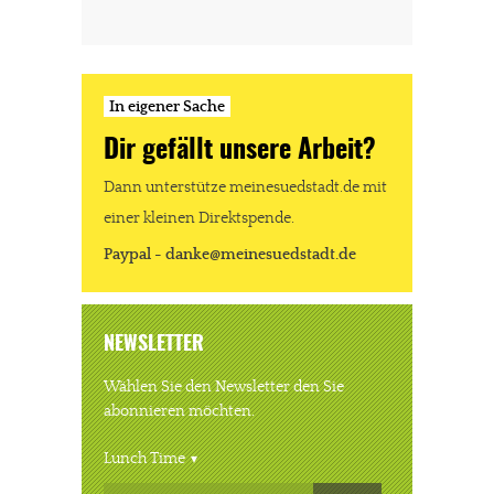
In eigener Sache
Dir gefällt unsere Arbeit?
Dann unterstütze meinesuedstadt.de mit
einer kleinen Direktspende.
Paypal - danke@meinesuedstadt.de
NEWSLETTER
Wählen Sie den Newsletter den Sie
abonnieren möchten.
Lunch Time