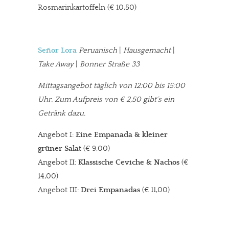
Rosmarinkartoffeln (€ 10,50)
Señor Lora
Peruanisch
|
Hausgemacht
|
Take Away
|
Bonner Straße 33
Mittagsangebot täglich von 12:00 bis 15:00
Uhr. Zum Aufpreis von € 2,50 gibt´s ein
Getränk dazu.
Angebot I:
Eine Empanada & kleiner
grüner Salat
(€ 9,00)
Angebot II:
Klassische Ceviche & Nachos
(€
14,00)
Angebot III:
Drei Empanadas
(€ 11,00)