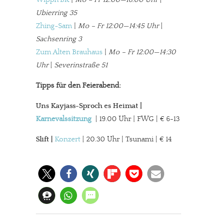
Ubierring 35
Zhing-Sam
|
Mo – Fr 12:00—14:45 Uhr
|
Sachsenring 3
Zum Alten Brauhaus
|
Mo – Fr 12:00—14:30
Uhr
|
Severinstraße 51
Tipps für den Feierabend:
Uns Kayjass-Sproch es Heimat
|
Karnevalssitzung
| 19.00 Uhr | FWG | € 6-13
Slift |
Konzert
| 20.30 Uhr | Tsunami | € 14