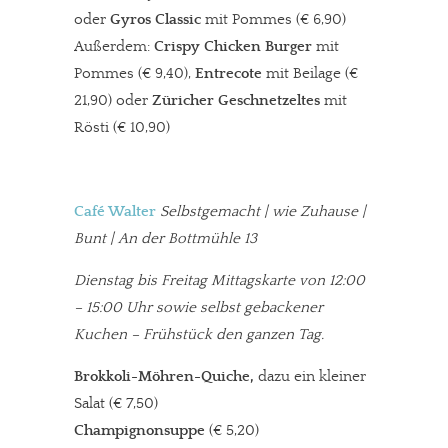
oder
Gyros Classic
mit Pommes (€ 6,90)
Außerdem:
Crispy Chicken Burger
mit
Pommes (€ 9,40),
Entrecote
mit Beilage (€
21,90) oder
Züricher Geschnetzeltes
mit
Rösti (€ 10,90)
Café Walter
Selbstgemacht | wie Zuhause |
Bunt | An der Bottmühle 13
Dienstag bis Freitag Mittagskarte von 12:00
– 15:00 Uhr sowie selbst gebackener
Kuchen – Frühstück den ganzen Tag.
Brokkoli-Möhren-Quiche,
dazu ein kleiner
Salat (€ 7,50)
Champignonsuppe
(€ 5,20)