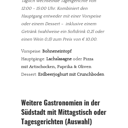
Täglich wechselnde Tagesgerichte von
12:00 – 15:00 Uhr. Kombiniert den
Hauptgang entweder mit einer Vorspeise
oder einem Dessert – inklusive einem
Getränk (wahlweise ein Softdrink 0,2l oder
einen Wein 0,1l) zum Preis von € 10,00.
Vorspeise:
Bohneneintopf
Hauptgänge:
Lachslasagne
oder
Pizza
mit Artischocken, Paprika & Oliven
Dessert:
Erdbeerjoghurt mit Crunchboden
Weitere Gastronomien in der
Südstadt mit Mittagstisch oder
Tagesgerichten (Auswahl)