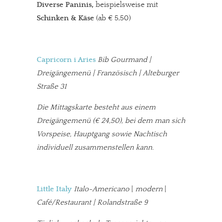
Diverse Paninis,
beispielsweise mit
Schinken & Käse
(ab € 5,50)
Capricorn i Aries
Bib Gourmand |
Dreigängemenü | Französisch | Alteburger
Straße 31
Die Mittagskarte besteht aus einem
Dreigängemenü (€ 24,50), bei dem man sich
Vorspeise, Hauptgang sowie Nachtisch
individuell zusammenstellen kann.
Little Italy
Italo-Americano
|
modern
|
Café/Restaurant | Rolandstraße 9