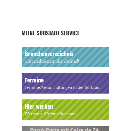
MEINE SÜDSTADT SERVICE
Branchenverzeichnis
Unternehmen in der Südstadt
Termine
Termine/Veranstaltungen in der Südstadt
Hier werben
Werben auf Meine Südstadt