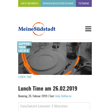
HIER WERBEN
BRANCHENVERZEICHNIS
TERMINE
LUNCH TIME
Lunch Time am 26.02.2019
Dienstag, 26. Februar 2019 | Text:
Gaby DeMuirier
Geschätzte Lesezeit: 2 Minuten