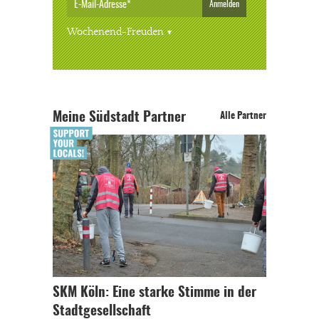
Anmelden
Wochenend-Freuden
Meine Südstadt Partner
Alle Partner
SKM Köln: Eine starke Stimme in der
Stadtgesellschaft