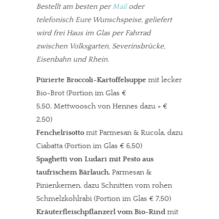
Bestellt am besten per
Mail
oder
telefonisch Eure Wunschspeise, geliefert
wird frei Haus im Glas per Fahrrad
zwischen Volksgarten, Severinsbrücke,
Eisenbahn und Rhein.
Pürierte Broccoli-Kartoffelsuppe
mit lecker
Bio-Brot (Portion im Glas €
5,50, Mettwoosch von Hennes dazu + €
2,50)
Fenchelrisotto
mit Parmesan & Rucola, dazu
Ciabatta (Portion im Glas € 6,50)
Spaghetti von Ludari mit Pesto aus
taufrischem Bärlauch
, Parmesan &
Pinienkernen, dazu Schnitten vom rohen
Schmelzkohlrabi (Portion im Glas € 7,50)
Kräuterfleischpflanzerl vom Bio-Rind
mit