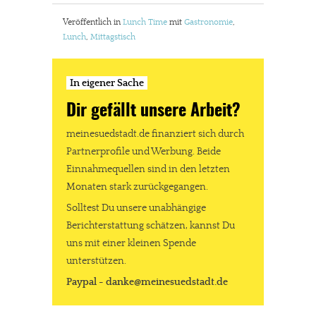
Veröffentlich in
Lunch Time
mit
Gastronomie
,
Lunch
,
Mittagstisch
In eigener Sache
Dir gefällt unsere Arbeit?
meinesuedstadt.de finanziert sich durch
Partnerprofile und Werbung. Beide
Einnahmequellen sind in den letzten
Monaten stark zurückgegangen.
Solltest Du unsere unabhängige
Berichterstattung schätzen, kannst Du
uns mit einer kleinen Spende
unterstützen.
Paypal - danke@meinesuedstadt.de