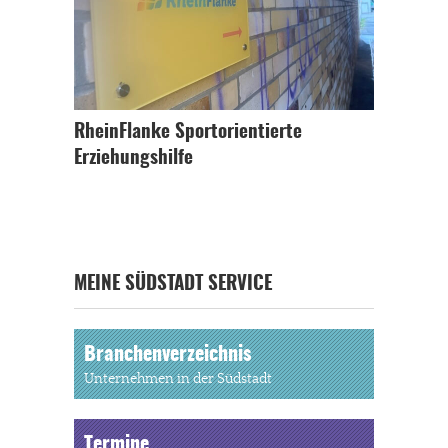
RheinFlanke Sportorientierte
Erziehungshilfe
MEINE SÜDSTADT SERVICE
Branchenverzeichnis
Unternehmen in der Südstadt
Termine