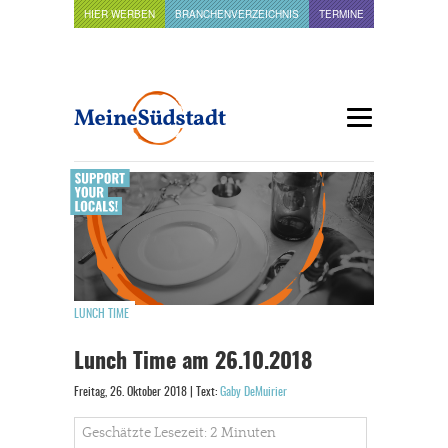
HIER WERBEN
BRANCHENVERZEICHNIS
TERMINE
LUNCH TIME
Lunch Time am 26.10.2018
Freitag, 26. Oktober 2018 | Text:
Gaby DeMuirier
Geschätzte Lesezeit: 2 Minuten