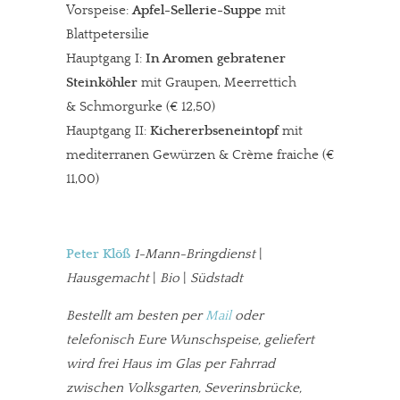
Vorspeise:
Apfel-Sellerie-Suppe
mit
Blattpetersilie
Hauptgang I:
In Aromen gebratener
Steinköhler
mit Graupen, Meerrettich
& Schmorgurke (€ 12,50)
Hauptgang II:
Kichererbseneintopf
mit
mediterranen Gewürzen & Crème fraiche (€
11,00)
Peter Klöß
1-Mann-Bringdienst
|
Hausgemacht
|
Bio
|
Südstadt
Bestellt am besten per
Mail
oder
telefonisch Eure Wunschspeise, geliefert
wird frei Haus im Glas per Fahrrad
zwischen Volksgarten, Severinsbrücke,