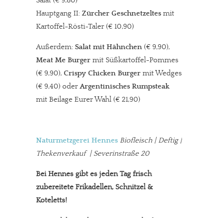
Salat (€ 9,80)
Hauptgang II:
Zürcher Geschnetzeltes
mit
Kartoffel-Rösti-Taler (€ 10,90)
Außerdem:
Salat mit Hähnchen
(€ 9,90),
Meat Me Burger
mit Süßkartoffel-Pommes
(€ 9,90),
Crispy Chicken Burger
mit Wedges
(€ 9,40) oder
Argentinisches Rumpsteak
mit Beilage Eurer Wahl (€ 21,90)
Naturmetzgerei Hennes
Biofleisch | Deftig |
Thekenverkauf | Severinstraße 20
Bei Hennes gibt es jeden Tag frisch
zubereitete Frikadellen, Schnitzel &
Koteletts!