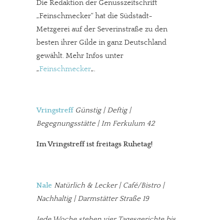
Die Redaktion der Genusszeitschrift
„Feinschmecker“ hat die Südstadt-
Metzgerei auf der Severinstraße zu den
besten ihrer Gilde in ganz Deutschland
gewählt. Mehr Infos unter
„
Feinschmecker
„.
Vringstreff
Günstig | Deftig |
Begegnungsstätte | Im Ferkulum 42
Im Vringstreff ist freitags Ruhetag!
Nale
Natürlich & Lecker | Café/Bistro |
Nachhaltig | Darmstätter Straße 19
Jede Woche stehen vier Tagesgerichte bis