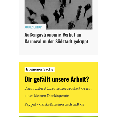
AUFGESCHNAPPT
Außengastronomie-Verbot an
Karneval in der Südstadt gekippt
In eigener Sache
Dir gefällt unsere Arbeit?
Dann unterstütze meinesuedstadt.de mit
einer kleinen Direktspende.
Paypal - danke@meinesuedstadt.de