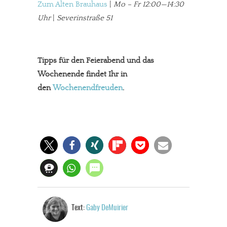
Zum Alten Brauhaus
|
Mo – Fr 12:00—14:30
Uhr
|
Severinstraße 51
Tipps für den Feierabend und das
Wochenende findet Ihr in
den
Wochenendfreuden
.
Text:
Gaby DeMuirier