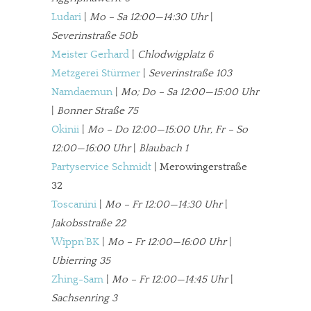
Ludari
|
Mo – Sa 12:00—14:30 Uhr
|
Severinstraße 50b
Meister Gerhard
|
Chlodwigplatz 6
Metzgerei Stürmer
|
Severinstraße 103
Namdaemun
|
Mo; Do – Sa 12:00—15:00 Uhr
|
Bonner Straße 75
Okinii
|
Mo – Do 12:00—15:00 Uhr, Fr – So
12:00—16:00 Uhr
|
Blaubach 1
Partyservice Schmidt
| Merowingerstraße
32
Toscanini
|
Mo – Fr 12:00—14:30 Uhr
|
Jakobsstraße 22
Wippn’BK
|
Mo – Fr 12:00—16:00 Uhr
|
Ubierring 35
Zhing-Sam
|
Mo – Fr 12:00—14:45 Uhr
|
Sachsenring 3