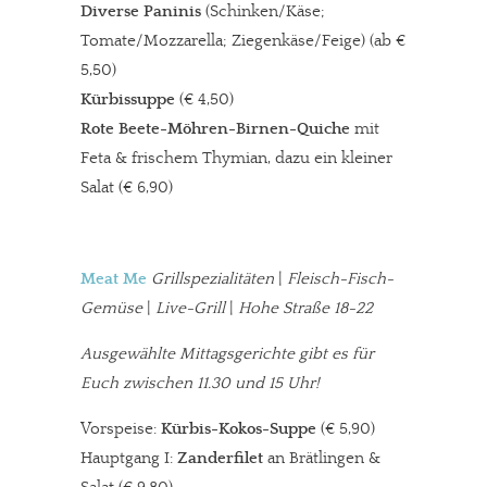
Diverse Paninis
(Schinken/Käse;
Tomate/Mozzarella; Ziegenkäse/Feige) (ab €
5,50)
Kürbissuppe
(€ 4,50)
Rote Beete-Möhren-Birnen-Quiche
mit
Feta & frischem Thymian, dazu ein kleiner
Salat (€ 6,90)
Meat Me
Grillspezialitäten
|
Fleisch-Fisch-
Gemüse
|
Live-Grill
|
Hohe Straße 18-22
Ausgewählte Mittagsgerichte gibt es für
Euch zwischen 11.30 und 15 Uhr!
Vorspeise:
Kürbis-Kokos-Suppe
(€ 5,90)
Hauptgang I:
Zanderfilet
an Brätlingen &