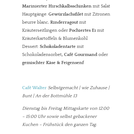
Marinierter
Hirschkalbsschinken
mit Salat
Hauptgänge:
Gewürzlachsfilet
mit Zitronen
beurre blanc,
Rinderragout
mit
Kräuterseitlingen oder
Pochiertes Ei
mit
Kräuterkartoffeln & Blumenkohl
Dessert:
Schokoladentarte
mit
Schokoladensorbet
, Café Gourmand
oder
gemischter Käse & Feigensenf
Café Walter
Selbstgemacht | wie Zuhause |
Bunt | An der Bottmühle 13
Dienstag bis Freitag Mittagskarte von 12:00
– 15:00 Uhr sowie selbst gebackener
Kuchen – Frühstück den ganzen Tag.