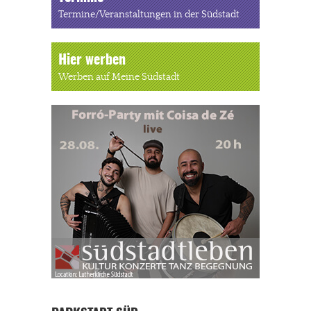
Termine/Veranstaltungen in der Südstadt
Hier werben
Werben auf Meine Südstadt