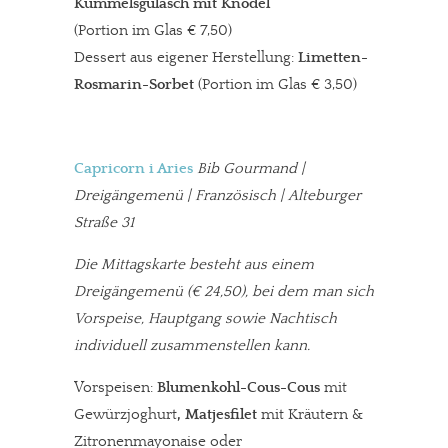
Kümmelsgulasch mit Knödel
(Portion im Glas € 7,50)
Dessert aus eigener Herstellung:
Limetten-
Rosmarin-Sorbet
(Portion im Glas € 3,50)
Capricorn i Aries
Bib Gourmand |
Dreigängemenü | Französisch | Alteburger
Straße 31
Die Mittagskarte besteht aus einem
Dreigängemenü (€ 24,50), bei dem man sich
Vorspeise, Hauptgang sowie Nachtisch
individuell zusammenstellen kann.
Vorspeisen:
Blumenkohl-Cous-Cous
mit
Gewürzjoghurt
, Matjesfilet
mit Kräutern &
Zitronenmayonaise oder