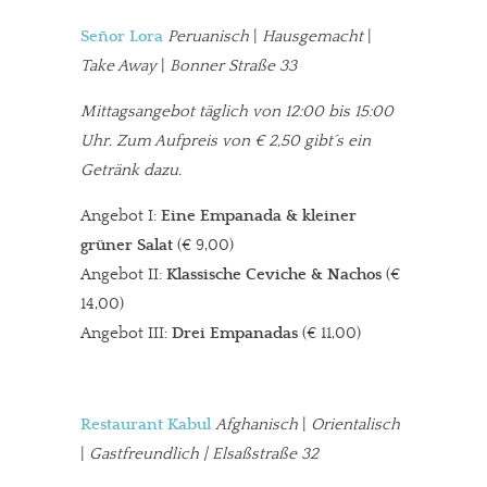
Señor Lora
Peruanisch
|
Hausgemacht
|
Take Away
|
Bonner Straße 33
Mittagsangebot täglich von 12:00 bis 15:00
Uhr. Zum Aufpreis von € 2,50 gibt´s ein
Getränk dazu.
Angebot I:
Eine Empanada & kleiner
grüner Salat
(€ 9,00)
Angebot II:
Klassische Ceviche & Nachos
(€
14,00)
Angebot III:
Drei Empanadas
(€ 11,00)
Restaurant Kabul
Afghanisch
|
Orientalisch
|
Gastfreundlich | Elsaßstraße 32