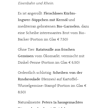
Eisenbahn und Rhein.
Es ist angerollt:
Fleischloses Kürbis-
Ingwer-Süppchen mit Kernöl
und
mediterran gebratenen
Bio-Garnelen
, dazu
eine Scheibe interessantes Brot vom Bio-
Bäcker (Portion im Glas € 7,50)
Ohne Tier:
Ratatouille aus frischen
Gemüsen
vom Ökomarkt, vermischt mit
Dinkel-Penne (Portion im Glas € 6,50)
Ordentlich schlotzig:
Scheiben von der
Rindsroulade
(Hennes) auf Kartoffel-
Wurzelgemüse-Stampf (Portion im Glas €
8,50)
Naturalmente:
Peters 1a hausgemachtes