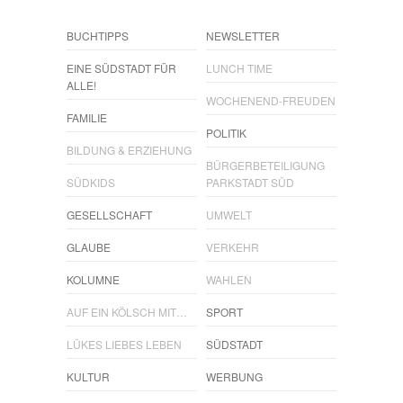
BUCHTIPPS
NEWSLETTER
EINE SÜDSTADT FÜR
LUNCH TIME
ALLE!
WOCHENEND-FREUDEN
FAMILIE
POLITIK
BILDUNG & ERZIEHUNG
BÜRGERBETEILIGUNG
SÜDKIDS
PARKSTADT SÜD
GESELLSCHAFT
UMWELT
GLAUBE
VERKEHR
KOLUMNE
WAHLEN
AUF EIN KÖLSCH MIT…
SPORT
LÜKES LIEBES LEBEN
SÜDSTADT
KULTUR
WERBUNG