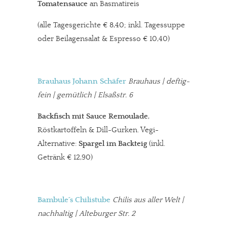
Tomatensauce
an Basmatireis
(alle Tagesgerichte € 8,40; inkl. Tagessuppe
oder Beilagensalat & Espresso € 10,40)
Brauhaus Johann Schäfer
Brauhaus | deftig-
fein | gemütlich
|
Elsaßstr. 6
Backfisch mit Sauce Remoulade
,
Röstkartoffeln & Dill-Gurken. Vegi-
Alternative:
Spargel im Backteig
(inkl.
Getränk € 12,90)
Bambule´s Chilistube
Chilis aus aller Welt
|
nachhaltig | Alteburger Str. 2