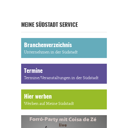
MEINE SÜDSTADT SERVICE
Branchenverzeichnis
Unternehmen in der Südstadt
Termine
Termine/Veranstaltungen in der Südstadt
Hier werben
Werben auf Meine Südstadt