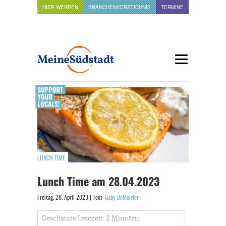
HIER WERBEN
BRANCHENVERZEICHNIS
TERMINE
LUNCH TIME
Lunch Time am 28.04.2023
Freitag, 28. April 2023 | Text:
Gaby DeMuirier
Geschätzte Lesezeit: 2 Minuten