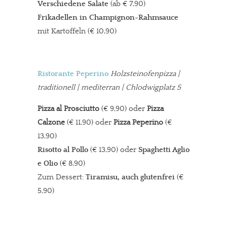
Verschiedene Salate
(ab € 7,90)
Frikadellen in Champignon-Rahmsauce
mit Kartoffeln (€ 10,90)
Ristorante Peperino
Holzsteinofenpizza
|
traditionell | mediterran | Chlodwigplatz 5
Pizza al Prosciutto
(€ 9,90) oder
Pizza
Calzone
(€ 11,90) oder
Pizza Peperino
(€
13,90)
Risotto al Pollo
(€ 13,90) oder
Spaghetti Aglio
e Olio
(€ 8,90)
Zum Dessert:
Tiramisu, auch glutenfrei
(€
5,90)