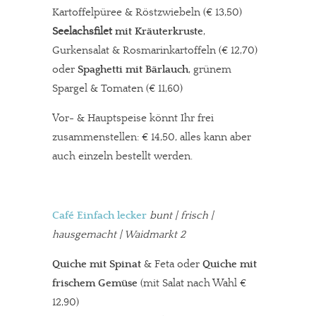
Kartoffelpüree & Röstzwiebeln (€ 13,50)
Seelachsfilet
mit Kräuterkruste
,
Gurkensalat & Rosmarinkartoffeln (€ 12,70)
oder
Spaghetti mit Bärlauch
, grünem
Spargel & Tomaten (€ 11,60)
Vor- & Hauptspeise könnt Ihr frei
zusammenstellen: € 14,50, alles kann aber
auch einzeln bestellt werden.
Café Einfach lecker
bunt | frisch |
hausgemacht | Waidmarkt 2
Quiche mit Spinat
& Feta oder
Quiche mit
frischem Gemüse
(mit Salat nach Wahl €
12,90)