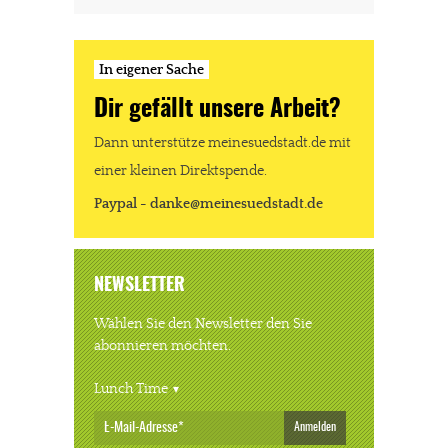
In eigener Sache
Dir gefällt unsere Arbeit?
Dann unterstütze meinesuedstadt.de mit
einer kleinen Direktspende.
Paypal - danke@meinesuedstadt.de
NEWSLETTER
Wählen Sie den Newsletter den Sie
abonnieren möchten.
Lunch Time
Anmelden