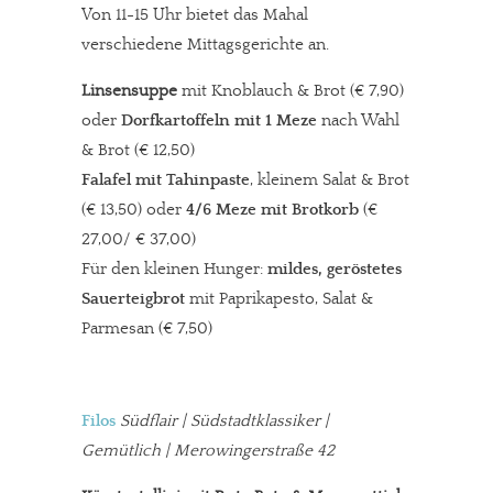
Von 11-15 Uhr bietet das Mahal
verschiedene Mittagsgerichte an.
Linsensuppe
mit Knoblauch & Brot (€ 7,90)
oder
Dorfkartoffeln mit 1 Meze
nach Wahl
& Brot (€ 12,50)
Falafel mit Tahinpaste
, kleinem Salat & Brot
(€ 13,50) oder
4/6 Meze
mit Brotkorb
(€
27,00/ € 37,00)
Für den kleinen Hunger:
mildes, geröstetes
Sauerteigbrot
mit Paprikapesto, Salat &
Parmesan (€ 7,50)
Filos
Südflair | Südstadtklassiker |
Gemütlich | Merowingerstraße 42