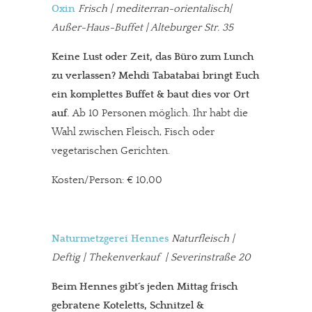
Oxin
Frisch | mediterran-orientalisch|
Außer-Haus-Buffet | Alteburger Str. 35
Keine Lust oder Zeit, das Büro zum Lunch
zu verlassen? Mehdi Tabatabai bringt Euch
ein komplettes Buffet & baut dies vor Ort
auf.
Ab 10 Personen möglich. Ihr habt die
Wahl zwischen Fleisch, Fisch oder
vegetarischen Gerichten.
Kosten/Person: € 10,00
Naturmetzgerei Hennes
Naturfleisch |
Deftig | Thekenverkauf | Severinstraße 20
Beim Hennes gibt´s jeden Mittag frisch
gebratene Koteletts, Schnitzel &