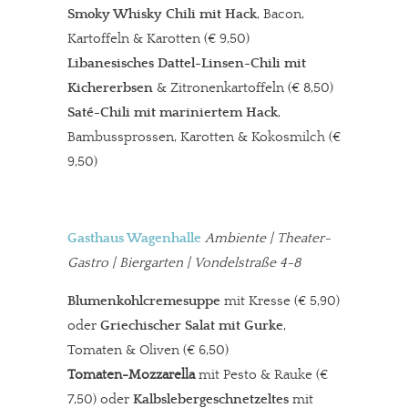
Smoky Whisky Chili mit Hack
, Bacon,
Kartoffeln & Karotten (€ 9,50)
Libanesisches Dattel-Linsen-Chili
mit
Kichererbsen
& Zitronenkartoffeln (€ 8,50)
Saté-Chili
mit mariniertem Hack
,
Bambussprossen, Karotten & Kokosmilch (€
9,50)
Gasthaus Wagenhalle
Ambiente | Theater-
Gastro | Biergarten | Vondelstraße 4-8
Blumenkohlcremesuppe
mit Kresse (€ 5,90)
oder
Griechischer Salat mit Gurke
,
Tomaten & Oliven (€ 6,50)
Tomaten-Mozzarella
mit Pesto & Rauke (€
7,50) oder
Kalbslebergeschnetzeltes
mit