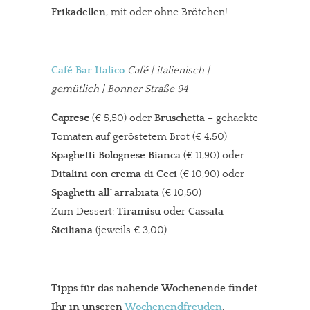
Frikadellen
, mit oder ohne Brötchen!
Café Bar Italico
Café | italienisch |
gemütlich | Bonner Straße 94
Caprese
(€ 5,50) oder
Bruschetta
– gehackte
Tomaten auf geröstetem Brot (€ 4,50)
Spaghetti Bolognese Bianca
(€ 11,90) oder
Ditalini con crema di Ceci
(€ 10,90) oder
Spaghetti all´ arrabiata
(€ 10,50)
Zum Dessert:
Tiramisu
oder
Cassata
Siciliana
(jeweils € 3,00)
Tipps für das nahende Wochenende findet
Ihr in unseren
Wochenendfreuden
.