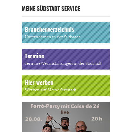
MEINE SÜDSTADT SERVICE
Branchenverzeichnis
Unternehmen in der Südstadt
Termine
Termine/Veranstaltungen in der Südstadt
Hier werben
Werben auf Meine Südstadt