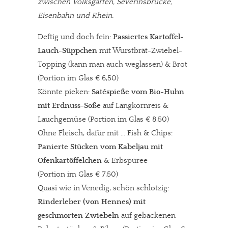
zwischen Volksgarten, Severinsbrücke,
Eisenbahn und Rhein.
Deftig und doch fein:
Passiertes Kartoffel-
Lauch-Süppchen
mit Wurstbrät-Zwiebel-
Topping (kann man auch weglassen) & Brot
(Portion im Glas € 6,50)
Könnte pieken:
Satéspieße vom Bio-Huhn
mit Erdnuss-Soße
auf Langkornreis &
Lauchgemüse (Portion im Glas € 8,50)
Ohne Fleisch, dafür mit … Fish & Chips:
Panierte Stücken vom Kabeljau mit
Ofenkartöffelchen
& Erbspüree
(Portion im Glas € 7,50)
Quasi wie in Venedig, schön schlotzig:
Rinderleber (von Hennes) mit
geschmorten Zwiebeln
auf gebackenen