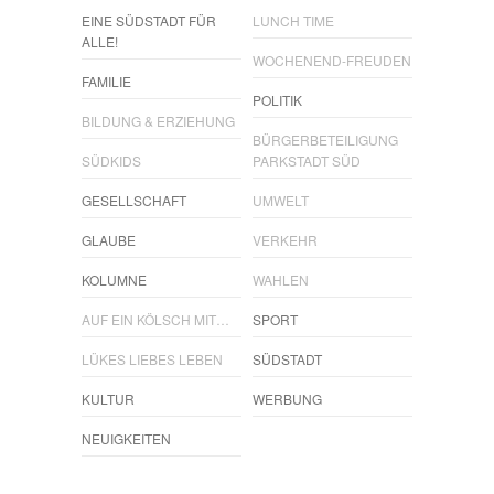
EINE SÜDSTADT FÜR
LUNCH TIME
ALLE!
WOCHENEND-FREUDEN
FAMILIE
POLITIK
BILDUNG & ERZIEHUNG
BÜRGERBETEILIGUNG
SÜDKIDS
PARKSTADT SÜD
GESELLSCHAFT
UMWELT
GLAUBE
VERKEHR
KOLUMNE
WAHLEN
AUF EIN KÖLSCH MIT…
SPORT
LÜKES LIEBES LEBEN
SÜDSTADT
KULTUR
WERBUNG
NEUIGKEITEN