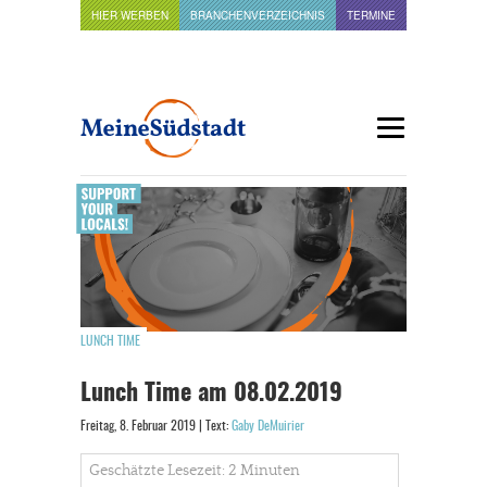
HIER WERBEN
BRANCHENVERZEICHNIS
TERMINE
LUNCH TIME
Lunch Time am 08.02.2019
Freitag, 8. Februar 2019 | Text:
Gaby DeMuirier
Geschätzte Lesezeit: 2 Minuten