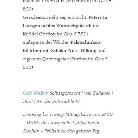
Polentastücken & Pilzen (Portion im Glas €
8,50)
Geradeaus, mehr sag ich nicht:
Peters 1a
hausgemachtes Kümmelsgulasch
mit
Knödel (Portion im Glas € 7,50)
Süßspeise der Woche:
Palatschinken-
Röllchen mit Schoko-Nuss-Füllung
und
eigenem Quittengelee (Portion im Glas €
5,50)
Café Walter
Selbstgemacht | wie Zuhause |
Bunt | An der Bottmühle 13
Dienstag bis Freitag Mittagskarte von 12:00
– 15:00 Uhr sowie selbst gebackener
Kuchen – Frühstück den ganzen Tag.