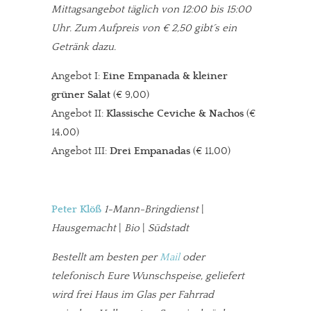
Mittagsangebot täglich von 12:00 bis 15:00
Uhr. Zum Aufpreis von € 2,50 gibt´s ein
Getränk dazu.
Angebot I:
Eine Empanada & kleiner
grüner Salat
(€ 9,00)
Angebot II:
Klassische Ceviche & Nachos
(€
14,00)
Angebot III:
Drei Empanadas
(€ 11,00)
Peter Klöß
1-Mann-Bringdienst
|
Hausgemacht
|
Bio
|
Südstadt
Bestellt am besten per
Mail
oder
telefonisch Eure Wunschspeise, geliefert
wird frei Haus im Glas per Fahrrad