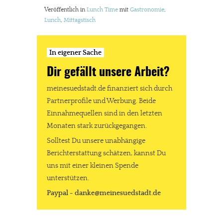
Veröffentlich in
Lunch Time
mit
Gastronomie
,
Lunch
,
Mittagstisch
In eigener Sache
Dir gefällt unsere Arbeit?
meinesuedstadt.de finanziert sich durch
Partnerprofile und Werbung. Beide
Einnahmequellen sind in den letzten
Monaten stark zurückgegangen.
Solltest Du unsere unabhängige
Berichterstattung schätzen, kannst Du
uns mit einer kleinen Spende
unterstützen.
Paypal - danke@meinesuedstadt.de