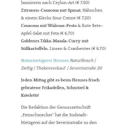
Jasminreis nach Ceylon-Art (€ 7,50)
Zitronen-Couscous mit Spinat
, Hähnchen
& einem Klecks Sour Creme (€ 7,20)
Couscous mit Walnuss-Pesto
& Rote Bete-
Apfel-Salat mit Feta (€ 6,70)
Goldenes Tikka-Masala-Curry mit
Süßkartoffeln
, Linsen & Cranberries (€ 6,70)
Naturmetzgerei Hennes
Naturfleisch |
Deftig | Thekenverkauf | Severinstraße 20
Jeden Mittag gibt es beim Hennes frisch
gebratene Frikadellen, Schnitzel &
Koteletts!
Die Redaktion der Genusszeitschrift
„Feinschmecker“ hat die Südstadt-
Metzgerei auf der Severinstraße zu den