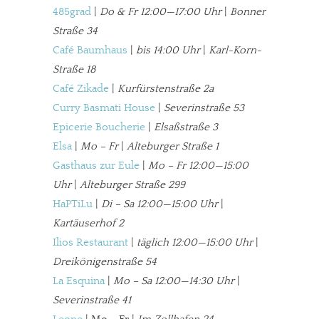
485grad
|
Do & Fr 12:00—17:00 Uhr
|
Bonner
Straße 34
Café Baumhaus
|
bis 14:00 Uhr
|
Karl-Korn-
Straße 18
Café Zikade
|
Kurfürstenstraße 2a
Curry Basmati House
|
Severinstraße 53
Epicerie Boucherie
|
Elsaßstraße 3
Elsa
|
Mo – Fr
|
Alteburger Straße 1
Gasthaus zur Eule
|
Mo – Fr 12:00—15:00
Uhr
|
Alteburger Straße 299
HaPTiLu
|
Di – Sa 12:00—15:00 Uhr
|
Kartäuserhof 2
Ilios Restaurant
|
täglich 12:00—15:00 Uhr
|
Dreikönigenstraße 54
In eigener Sache
La Esquina
|
Mo – Sa 12:00—14:30 Uhr
|
Dir gefällt unsere Arbeit?
Severinstraße 41