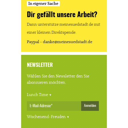
In eigener Sache
Dir gefällt unsere Arbeit?
Dann unterstütze meinesuedstadt.de mit
einer kleinen Direktspende.
Paypal - danke@meinesuedstadt.de
NEWSLETTER
Wählen Sie den Newsletter den Sie
abonnieren möchten.
Lunch Time
Anmelden
Wochenend-Freuden