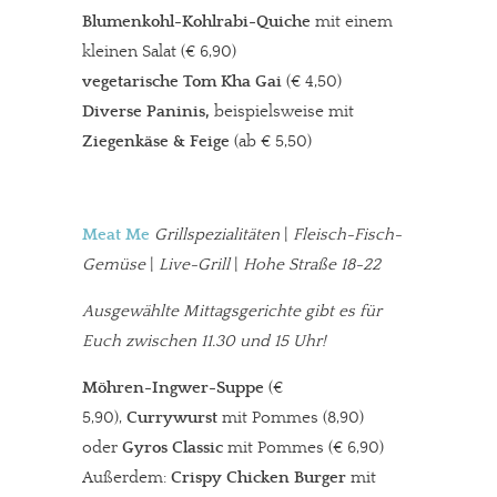
Blumenkohl-Kohlrabi-Quiche
mit einem
kleinen Salat (€ 6,90)
vegetarische Tom Kha Gai
(€ 4,50)
Diverse Paninis,
beispielsweise mit
Ziegenkäse & Feige
(ab € 5,50)
Meat Me
Grillspezialitäten
|
Fleisch-Fisch-
Gemüse
|
Live-Grill
|
Hohe Straße 18-22
Ausgewählte Mittagsgerichte gibt es für
Euch zwischen 11.30 und 15 Uhr!
Möhren-Ingwer-Suppe
(€
5,90),
Currywurst
mit Pommes (8,90)
oder
Gyros Classic
mit Pommes (€ 6,90)
Außerdem:
Crispy Chicken Burger
mit