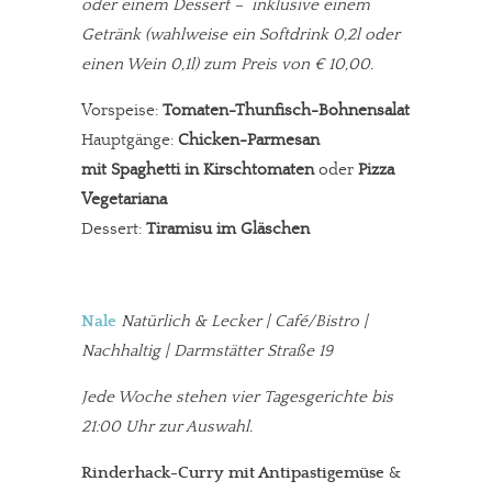
oder einem Dessert – inklusive einem
Getränk (wahlweise ein Softdrink 0,2l oder
einen Wein 0,1l) zum Preis von € 10,00.
Vorspeise:
Tomaten-Thunfisch-Bohnensalat
Hauptgänge:
Chicken-Parmesan
mit Spaghetti in Kirschtomaten
oder
Pizza
Vegetariana
Dessert:
Tiramisu im Gläschen
Nale
Natürlich & Lecker | Café/Bistro |
Nachhaltig | Darmstätter Straße 19
Jede Woche stehen vier Tagesgerichte bis
21:00 Uhr zur Auswahl.
Rinderhack-Curry mit Antipastigemüse
&