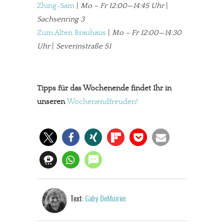
Zhing-Sam
|
Mo – Fr 12:00—14:45 Uhr
|
Sachsenring 3
Zum Alten Brauhaus
|
Mo – Fr 12:00—14:30
Uhr
|
Severinstraße 51
Tipps für das Wochenende findet Ihr in
unseren
Wochenendfreuden!
Text:
Gaby DeMuirier