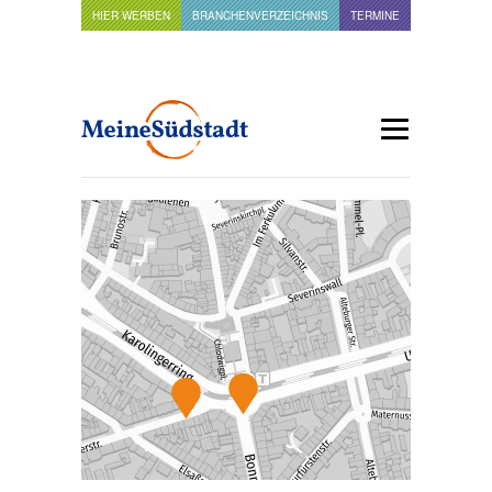
HIER WERBEN
BRANCHENVERZEICHNIS
TERMINE