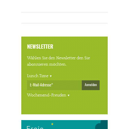
NEWSLETTER
Wählen Sie den Newsletter den Sie
abonnieren möchten.
Lunch Time
Anmelden
Wochenend-Freuden