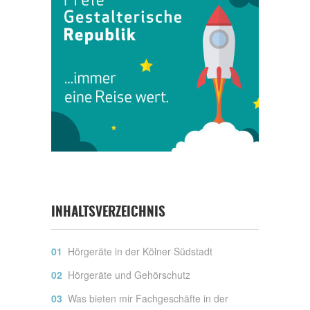
INHALTSVERZEICHNIS
Hörgeräte in der Kölner Südstadt
Hörgeräte und Gehörschutz
Was bieten mir Fachgeschäfte in der