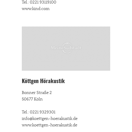
Tel.: 0221 93119100
www.kind.com
Köttgen Hörakustik
Bonner Straße 2
50677 Köln
Tel.: 0221 9329301
info@koettgen-hoerakustik.de
www.koettgen-hoerakustik.de