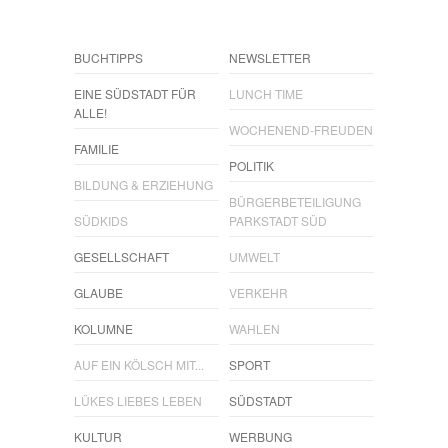
BUCHTIPPS
NEWSLETTER
EINE SÜDSTADT FÜR
LUNCH TIME
ALLE!
WOCHENEND-FREUDEN
FAMILIE
POLITIK
BILDUNG & ERZIEHUNG
BÜRGERBETEILIGUNG
SÜDKIDS
PARKSTADT SÜD
GESELLSCHAFT
UMWELT
GLAUBE
VERKEHR
KOLUMNE
WAHLEN
AUF EIN KÖLSCH MIT...
SPORT
LÜKES LIEBES LEBEN
SÜDSTADT
KULTUR
WERBUNG