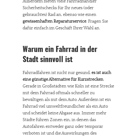
Außerdem bieten viele Fahrradhändler
Sicherheitschecks für Ihr neues (oder
gebrauchtes) Rad an, ebenso wie einen
gewissenhaften
Reparaturservice
. Fragen Sie
dafür einfach im Geschäft Ihrer Wahl an.
Warum ein Fahrrad in der
Stadt sinnvoll ist
Fahrradfahren ist nicht nur gesund,
es ist auch
eine günstige Alternative für Kurzstrecken
.
Gerade in Großstädten wie Köln ist eine Strecke
mit dem Fahrrad oftmals schneller zu
bewältigen als mit dem Auto. Außerdem ist ein
Fahrrad viel umweltfreundlicher als ein Auto
und scheidet keine Abgase aus. Immer mehr
Städte führen Zonen ein, in denen das
Autofahren entweder ganz oder temporär
verboten ist und die Auswirkungen des