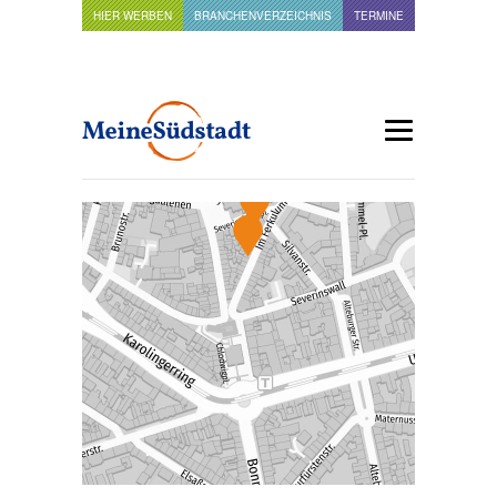
HIER WERBEN
BRANCHENVERZEICHNIS
TERMINE