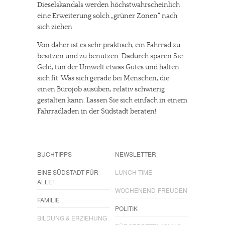
Dieselskandals werden höchstwahrscheinlich
eine Erweiterung solch „grüner Zonen“ nach
sich ziehen.
Von daher ist es sehr praktisch, ein Fahrrad zu
besitzen und zu benutzen. Dadurch sparen Sie
Geld, tun der Umwelt etwas Gutes und halten
sich fit. Was sich gerade bei Menschen, die
einen Bürojob ausüben, relativ schwierig
gestalten kann. Lassen Sie sich einfach in einem
Fahrradladen in der Südstadt beraten!
BUCHTIPPS
NEWSLETTER
EINE SÜDSTADT FÜR
LUNCH TIME
ALLE!
WOCHENEND-FREUDEN
FAMILIE
POLITIK
BILDUNG & ERZIEHUNG