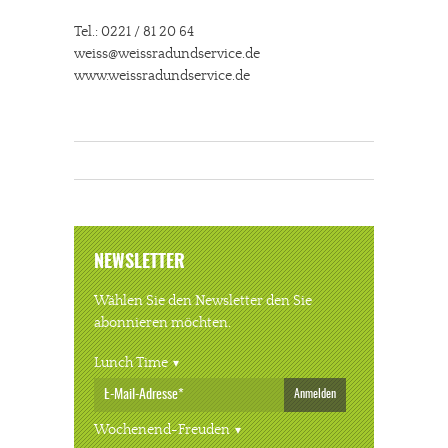
Tel.: 0221 / 81 20 64
weiss@weissradundservice.de
www.weissradundservice.de
NEWSLETTER
Wählen Sie den Newsletter den Sie
abonnieren möchten.
Lunch Time
Anmelden
Wochenend-Freuden