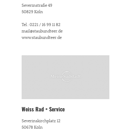
Severinstraße 49
50829 Köln
Tel.: 0221 / 16 99 11 82
mail@staubundteer.de
www.staubundteer.de
Weiss Rad + Service
Severinskirchplatz 12
50678 Köln