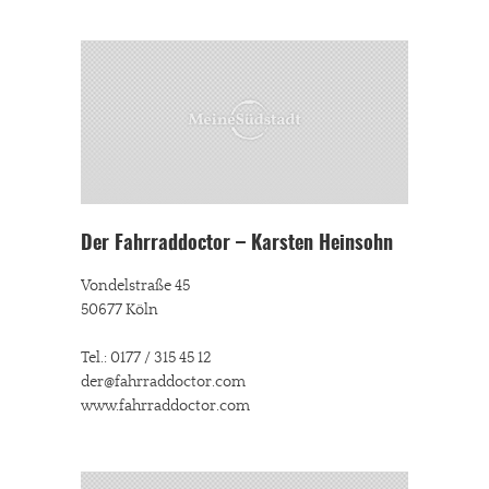
Der Fahrraddoctor – Karsten Heinsohn
Vondelstraße 45
50677 Köln
Tel.: 0177 / 315 45 12
der@fahrraddoctor.com
www.fahrraddoctor.com