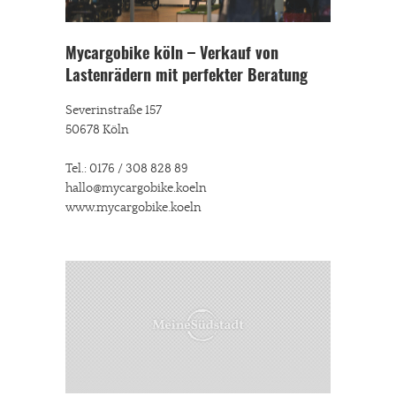
Mycargobike köln – Verkauf von
Lastenrädern mit perfekter Beratung
Severinstraße 157
50678 Köln
Tel.: 0176 / 308 828 89
hallo@mycargobike.koeln
www.mycargobike.koeln