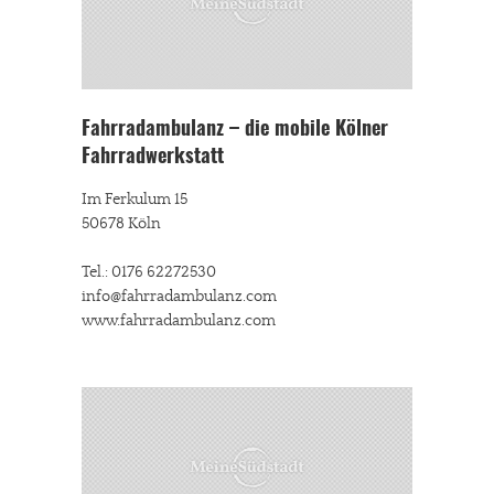
Fahrradambulanz – die mobile Kölner
Fahrradwerkstatt
Im Ferkulum 15
50678 Köln
Tel.: 0176 62272530
info@fahrradambulanz.com
www.fahrradambulanz.com