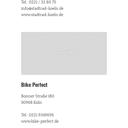
Tel.: 0221 / 32 80 75
info@stadtrad-koeln.de
www.stadtrad-koeln.de
Bike Perfect
Bonner Straße 180
50968 Köln
Tel.: 0221 9349696
www.bike-perfect.de