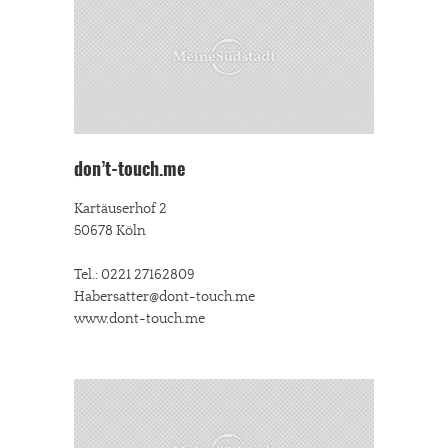
don’t-touch.me
Kartäuserhof 2
50678 Köln
Tel.: 0221 27162809
Habersatter@dont-touch.me
www.dont-touch.me