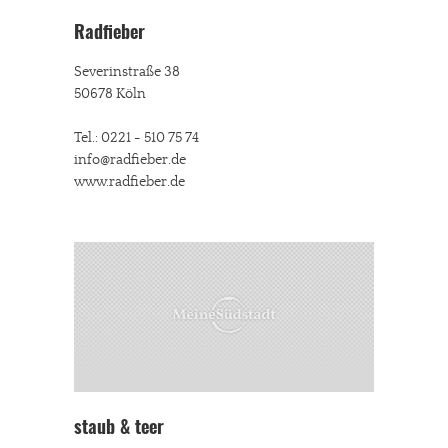
Radfieber
Severinstraße 38
50678 Köln
Tel.: 0221 - 510 75 74
info@radfieber.de
www.radfieber.de
staub & teer