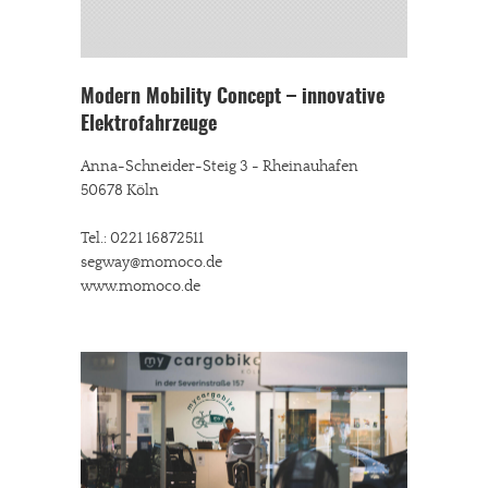
Modern Mobility Concept – innovative
Elektrofahrzeuge
Anna-Schneider-Steig 3 - Rheinauhafen
50678 Köln
Tel.: 0221 16872511
segway@momoco.de
www.momoco.de