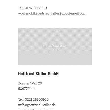
Tel.: 0176 92158810
workmobil.suedstadt.feller@googlemeil.com
Gottfried Stiller GmbH
Bonner Wall 29
50677 Köln
Tel.: 0221 28500100
info@gottfried-stiller.de