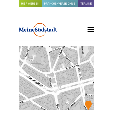
HIER WERBEN
BRANCHENVERZEICHNIS
TERMINE