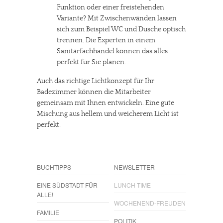
Funktion oder einer freistehenden
Variante? Mit Zwischenwänden lassen
sich zum Beispiel WC und Dusche optisch
trennen. Die Experten in einem
Sanitärfachhandel können das alles
perfekt für Sie planen.
Auch das richtige Lichtkonzept für Ihr
Badezimmer können die Mitarbeiter
gemeinsam mit Ihnen entwickeln. Eine gute
Mischung aus hellem und weicherem Licht ist
perfekt.
BUCHTIPPS
NEWSLETTER
EINE SÜDSTADT FÜR
LUNCH TIME
ALLE!
WOCHENEND-FREUDEN
FAMILIE
POLITIK