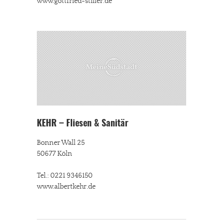
www.gottfried-stiller.de
KEHR – Fliesen & Sanitär
Bonner Wall 25
50677 Köln
Tel.: 0221 9346150
www.albertkehr.de