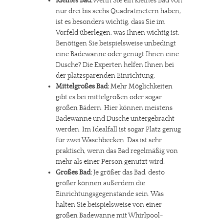
Kleines Bad:
Wenn Sie ein kleines Bad von
nur drei bis sechs Quadratmetern haben,
ist es besonders wichtig, dass Sie im
Vorfeld überlegen, was Ihnen wichtig ist.
Benötigen Sie beispielsweise unbedingt
eine Badewanne oder genügt Ihnen eine
Dusche? Die Experten helfen Ihnen bei
der platzsparenden Einrichtung.
Mittelgroßes Bad:
Mehr Möglichkeiten
gibt es bei mittelgroßen oder sogar
großen Bädern. Hier können meistens
Badewanne und Dusche untergebracht
werden. Im Idealfall ist sogar Platz genug
für zwei Waschbecken. Das ist sehr
praktisch, wenn das Bad regelmäßig von
mehr als einer Person genutzt wird.
Großes Bad:
Je größer das Bad, desto
größer können außerdem die
Einrichtungsgegenstände sein. Was
halten Sie beispielsweise von einer
großen Badewanne mit Whirlpool-