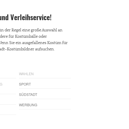
- und Verleihservice!
in der Regel eine große Auswahl an
dere für Kostümbälle oder
enn Sie ein ausgefallenes Kostüm für
stadt-Kostümbildner aufsuchen.
WAHLEN
NG
SPORT
SÜDSTADT
WERBUNG