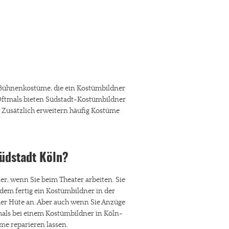
n Bühnenkostüme, die ein Kostümbildner
. Oftmals bieten Südstadt-Kostümbildner
Zusätzlich erweitern häufig Kostüme
Südstadt Köln?
r, wenn Sie beim Theater arbeiten. Sie
em fertig ein Kostümbildner in der
der Hüte an. Aber auch wenn Sie Anzüge
mals bei einem Kostümbildner in Köln-
me reparieren lassen.