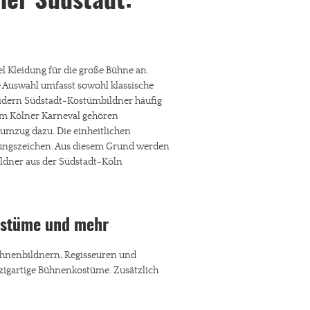
ner Südstadt:
el Kleidung für die große Bühne an.
 Auswahl umfasst sowohl klassische
eidern Südstadt-Kostümbildner häufig
im Kölner Karneval gehören
mzug dazu. Die einheitlichen
nungszeichen. Aus diesem Grund werden
ldner aus der Südstadt-Köln
kostüme und mehr
ühnenbildnern, Regisseuren und
zigartige Bühnenkostüme. Zusätzlich
: