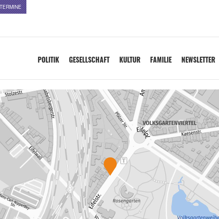
TERMINE
POLITIK
GESELLSCHAFT
KULTUR
FAMILIE
NEWSLETTER