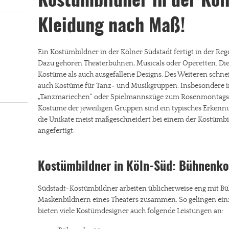
Kostümbildner in der Köl
Kleidung nach Maß!
Ein Kostümbildner in der Kölner Südstadt fertigt in der Reg
Dazu gehören Theaterbühnen, Musicals oder Operetten. Die
Kostüme als auch ausgefallene Designs. Des Weiteren schn
auch Kostüme für Tanz- und Musikgruppen. Insbesondere 
„Tanzmariechen“ oder Spielmannszüge zum Rosenmontagsu
Kostüme der jeweiligen Gruppen sind ein typisches Erken
die Unikate meist maßgeschneidert bei einem der Kostümbi
angefertigt.
Kostümbildner in Köln-Süd: Bühnen
Südstadt-Kostümbildner arbeiten üblicherweise eng mit B
Maskenbildnern eines Theaters zusammen. So gelingen ein
bieten viele Kostümdesigner auch folgende Leistungen an