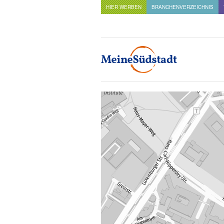
HIER WERBEN
BRANCHENVERZEICHNIS