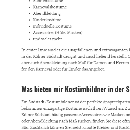
Bühnenkostüme
Karnevalskostüme
Abendkleidung
Kinderkostüme
individuelle Kostüme
Accessoires (Hüte, Masken)
und vieles mehr
In erster Linie sind es die ausgefallenen und extravagante
in der Kölner Südstadt designt und anschließend herstellt
aber auch Abendkleidung nach Maß für Damen und Herren. 
für den Karneval oder für Kinder das Angebot.
Was bieten mir Kostümbildner in der 
Ein Südstadt-Kostümbildner ist der perfekte Ansprechpartne
bekommen einzigartige Kostüme nach Ihren Wünschen. Zud
Kölner Südstadt häufig passende Accessoires wie Masken o
oder Abendkleidung nach Maß suchen, finden Sie diese oft
Süd. Zusätzlich können Sie meist kaputte Kleider und Kostü