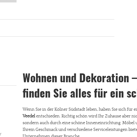
Wohnen und Dekoration –
finden Sie alles für ein 
Wenn Sie in der Kölner Südstadt leben, haben Sie sich für e
Veedel
entschieden. Richtig schön wird Ihr Zuhause aber ni
sondern auch durch eine schöne Inneneinrichtung. Möbel u
Ihrem Geschmack und verschiedene Serviceleistungen biete
r
Unternehmen dieser Branche.