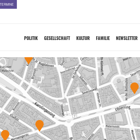
TERMINE
POLITIK
GESELLSCHAFT
KULTUR
FAMILIE
NEWSLETTER