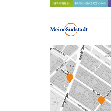
HIER WERBEN
BRANCHENVERZEICHNIS