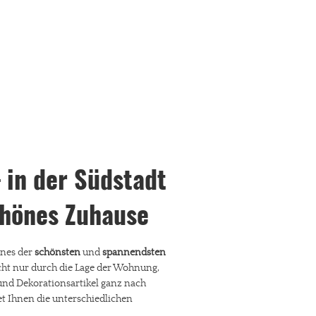
 in der Südstadt
schönes Zuhause
ines der
schönsten
und
spannendsten
cht nur durch die Lage der Wohnung,
nd Dekorationsartikel ganz nach
t Ihnen die unterschiedlichen