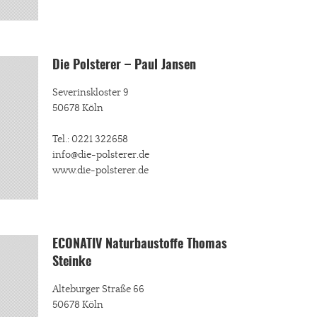
Die Polsterer – Paul Jansen
Severinskloster 9
50678 Köln
Tel.: 0221 322658
info@die-polsterer.de
www.die-polsterer.de
ECONATIV Naturbaustoffe Thomas
Steinke
Alteburger Straße 66
50678 Köln