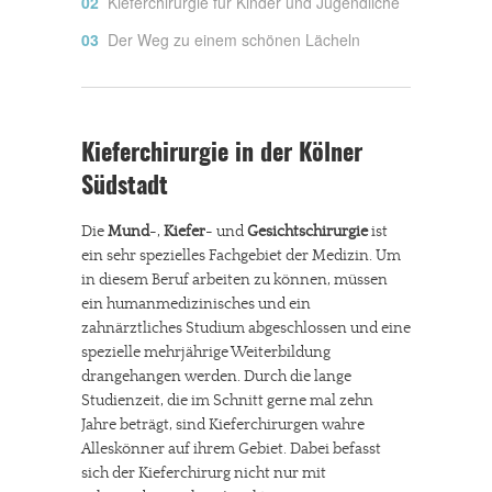
Kieferchirurgie für Kinder und Jugendliche
Der Weg zu einem schönen Lächeln
Kieferchirurgie in der Kölner
Südstadt
Die
Mund
-,
Kiefer
- und
Gesichtschirurgie
ist
ein sehr spezielles Fachgebiet der Medizin. Um
in diesem Beruf arbeiten zu können, müssen
ein humanmedizinisches und ein
zahnärztliches Studium abgeschlossen und eine
spezielle mehrjährige Weiterbildung
drangehangen werden. Durch die lange
Studienzeit, die im Schnitt gerne mal zehn
Jahre beträgt, sind Kieferchirurgen wahre
Alleskönner auf ihrem Gebiet. Dabei befasst
sich der Kieferchirurg nicht nur mit