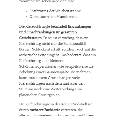
zahnmedizinischen Aspekten, wie
Entfernung der Weisheitszähne,
Operationen im Mundbereich
Die Kieferchirurgie
behandelt Erkrankungen
und Einschränkungen im gesamten
Gesichtsraum
. Dabei ist es wichtig, dass ein
Kieferchirurg nicht nur die Funktionalität
(Kauen, Schlucken) erhält, sondern auch auf die
ästhetische Seite eingeht. Das bedeutet, dass ein
Kieferchirurg auch kleinere
Schönheitsoperationen wie beispielsweise die
Behebung einer Gaumenspalte übernehmen
kann. Aus diesem Grund hängen viele
Kieferchirurgen nach dem umfassenden
Studium noch eine Weiterbildung zum
plastischen Chirurgen an.
Die Kieferchirurgie in der Kölner Südstadt ist
durch
mehrere Fachärzte
vertreten, die
allesamt kompetent und zuverlässig auf Ihrem