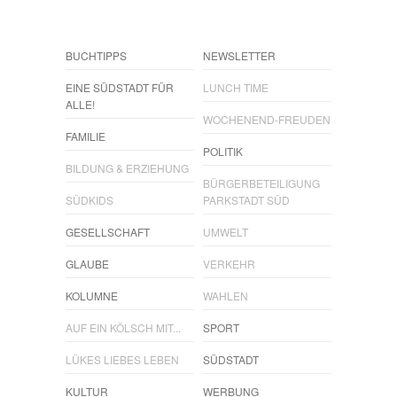
BUCHTIPPS
NEWSLETTER
EINE SÜDSTADT FÜR
LUNCH TIME
ALLE!
WOCHENEND-FREUDEN
FAMILIE
POLITIK
BILDUNG & ERZIEHUNG
BÜRGERBETEILIGUNG
SÜDKIDS
PARKSTADT SÜD
GESELLSCHAFT
UMWELT
GLAUBE
VERKEHR
KOLUMNE
WAHLEN
AUF EIN KÖLSCH MIT...
SPORT
LÜKES LIEBES LEBEN
SÜDSTADT
KULTUR
WERBUNG