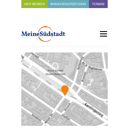
HIER WERBEN
BRANCHENVERZEICHNIS
TERMINE