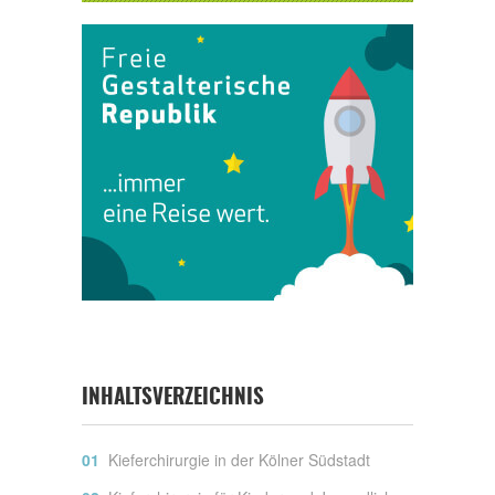
INHALTSVERZEICHNIS
Kieferchirurgie in der Kölner Südstadt