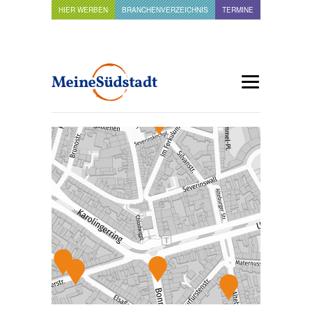
HIER WERBEN
BRANCHENVERZEICHNIS
TERMINE