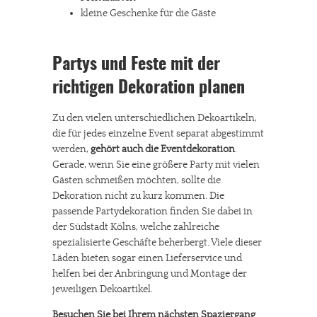
kleine Geschenke für die Gäste
Partys und Feste mit der
richtigen Dekoration planen
Zu den vielen unterschiedlichen Dekoartikeln,
die für jedes einzelne Event separat abgestimmt
werden,
gehört auch die Eventdekoration
.
Gerade, wenn Sie eine größere Party mit vielen
Gästen schmeißen möchten, sollte die
Dekoration nicht zu kurz kommen. Die
passende Partydekoration finden Sie dabei in
der Südstadt Kölns, welche zahlreiche
spezialisierte Geschäfte beherbergt. Viele dieser
Läden bieten sogar einen Lieferservice und
helfen bei der Anbringung und Montage der
jeweiligen Dekoartikel.
Besuchen Sie bei Ihrem nächsten Spaziergang