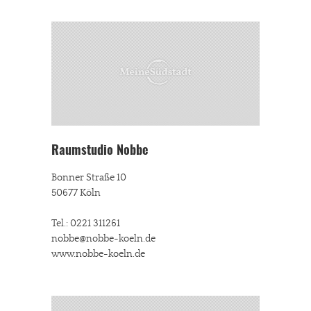
Raumstudio Nobbe
Bonner Straße 10
50677 Köln
Tel.: 0221 311261
nobbe@nobbe-koeln.de
www.nobbe-koeln.de