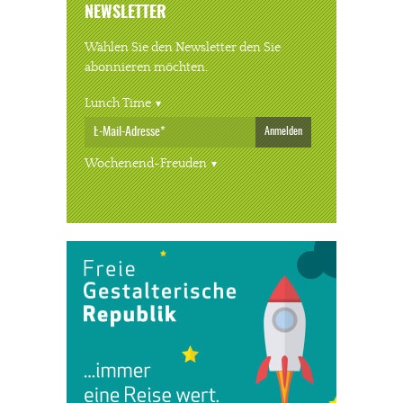
NEWSLETTER
Wählen Sie den Newsletter den Sie
abonnieren möchten.
Lunch Time
Anmelden
Wochenend-Freuden