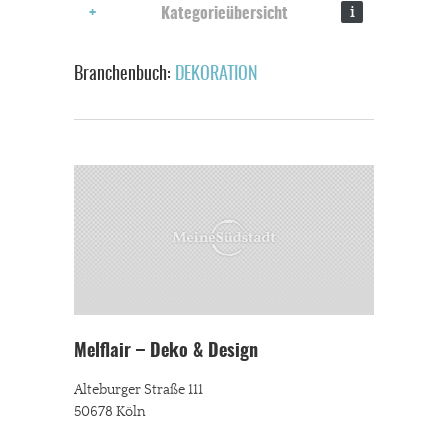
i
Kategorieübersicht
Branchenbuch:
DEKORATION
Melflair – Deko & Design
Alteburger Straße 111
50678 Köln