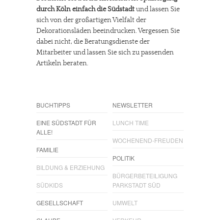
durch Köln einfach die Südstadt
und lassen Sie
sich von der großartigen Vielfalt der
Dekorationsläden beeindrucken. Vergessen Sie
dabei nicht, die Beratungsdienste der
Mitarbeiter und lassen Sie sich zu passenden
Artikeln beraten.
BUCHTIPPS
NEWSLETTER
EINE SÜDSTADT FÜR
LUNCH TIME
ALLE!
WOCHENEND-FREUDEN
FAMILIE
POLITIK
BILDUNG & ERZIEHUNG
BÜRGERBETEILIGUNG
SÜDKIDS
PARKSTADT SÜD
GESELLSCHAFT
UMWELT