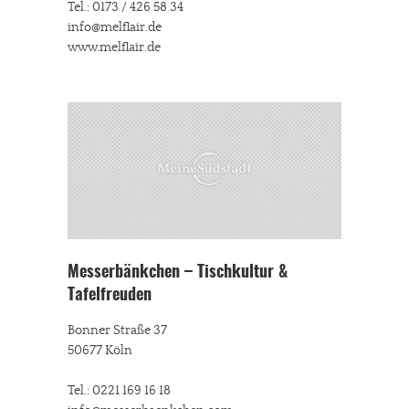
Tel.: 0173 / 426 58 34
info@melflair.de
www.melflair.de
Messerbänkchen – Tischkultur &
Tafelfreuden
Bonner Straße 37
50677 Köln
Tel.: 0221 169 16 18