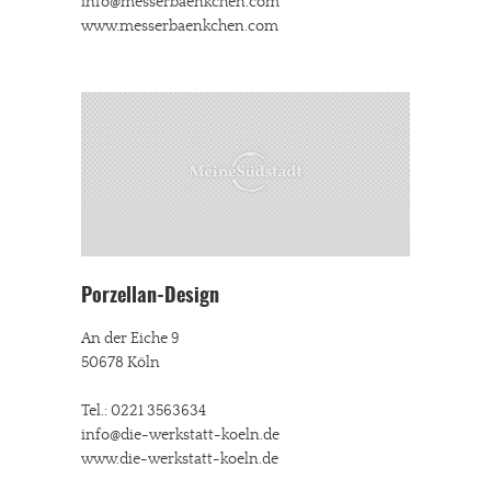
info@messerbaenkchen.com
www.messerbaenkchen.com
Porzellan-Design
An der Eiche 9
50678 Köln
Tel.: 0221 3563634
info@die-werkstatt-koeln.de
www.die-werkstatt-koeln.de