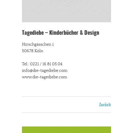
Tagediebe – Kinderbücher & Design
Hirschgässchen 1
50678 Köln
Tel.: 0221 / 16 81 05 04
info@die-tagediebe.com
www.die-tagediebe.com
Zurück